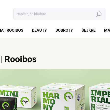
Hľadať
A | ROOIBOS
BEAUTY
DOBROTY
ŠEJKRE
MA
 | Rooibos