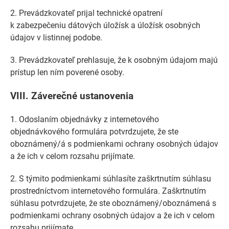
2. Prevádzkovateľ prijal technické opatrení
k zabezpečeniu dátových úložísk a úložísk osobných
údajov v listinnej podobe.
3. Prevádzkovateľ prehlasuje, že k osobným údajom majú
prístup len ním poverené osoby.
VIII.
Záverečné ustanovenia
1. Odoslaním objednávky z internetového
objednávkového formulára potvrdzujete, že ste
oboznámený/á s podmienkami ochrany osobných údajov
a že ich v celom rozsahu prijímate.
2. S týmito podmienkami súhlasíte zaškrtnutím súhlasu
prostredníctvom internetového formulára. Zaškrtnutím
súhlasu potvrdzujete, že ste oboznámený/oboznámená s
podmienkami ochrany osobných údajov a že ich v celom
rozsahu prijímate.