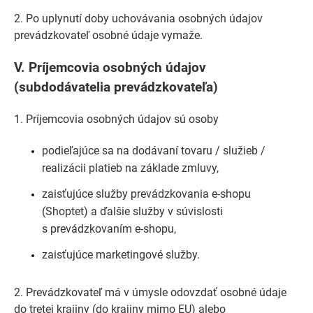
2. Po uplynutí doby uchovávania osobných údajov
prevádzkovateľ osobné údaje vymaže.
V.
Príjemcovia osobných údajov
(subdodávatelia prevádzkovateľa)
1. Príjemcovia osobných údajov sú osoby
podieľajúce sa na dodávaní tovaru / služieb /
realizácii platieb na základe zmluvy,
zaisťujúce služby prevádzkovania e-shopu
(Shoptet) a ďalšie služby v súvislosti
s prevádzkovaním e-shopu,
zaisťujúce marketingové služby.
2. Prevádzkovateľ má v úmysle odovzdať osobné údaje
do tretej krajiny (do krajiny mimo EU) alebo