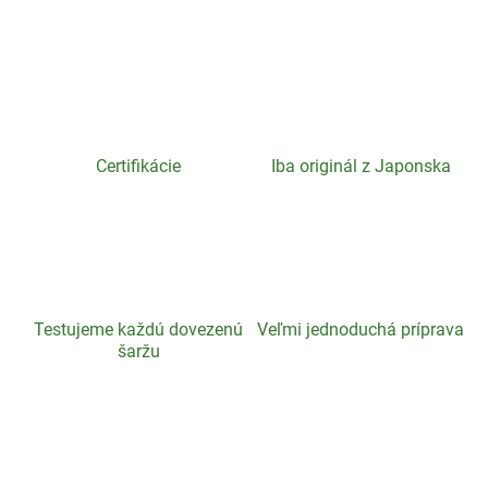
Certifikácie
Iba originál z Japonska
Testujeme každú dovezenú
Veľmi jednoduchá príprava
šaržu