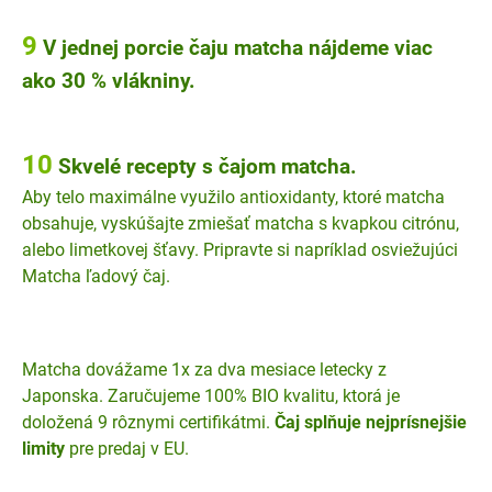
9
V jednej porcie čaju matcha nájdeme viac
ako 30 % vlákniny.
10
Skvelé recepty s čajom matcha.
Aby telo maximálne využilo antioxidanty, ktoré matcha
obsahuje, vyskúšajte zmiešať matcha s kvapkou citrónu,
alebo limetkovej šťavy. Pripravte si napríklad osviežujúci
Matcha ľadový čaj.
Matcha dovážame 1x za dva mesiace letecky z
Japonska. Zaručujeme 100% BIO kvalitu, ktorá je
doložená 9 rôznymi certifikátmi.
Čaj splňuje nejprísnejšie
limity
pre predaj v EU.