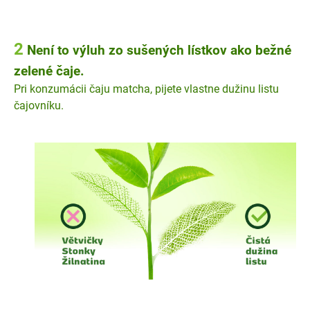
2
Není to výluh zo sušených lístkov ako bežné
zelené čaje.
Pri konzumácii čaju matcha, pijete vlastne dužinu listu
čajovníku.