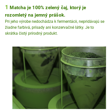
1
Matcha je 100% zelený čaj, ktorý je
rozomletý na jemný prášok.
Pri jeho výrobe nedochádza k fermentácii, nepridávajú se
žiadne farbivá, prísady ani konzervačné látky. Je to
skrátka čistý prírodný produkt.