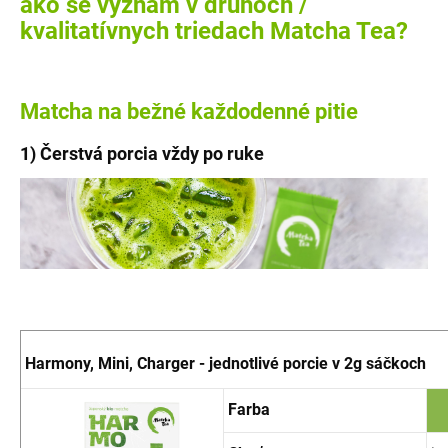
ako se vyznám v druhoch /
kvalitatívnych triedach Matcha Tea?
Matcha na bežné každodenné pitie
1) Čerstvá porcia vždy po ruke
Harmony, Mini, Charger - jednotlivé porcie v 2g sáčkoch
Farba