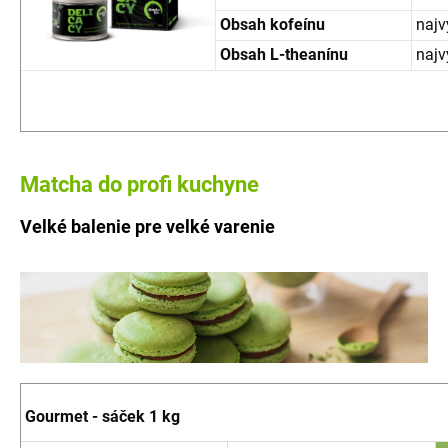
Obsah kofeínu
najv
Obsah L-theanínu
najv
Matcha do profi kuchyne
Velké balenie pre velké varenie
Gourmet - sáček 1 kg