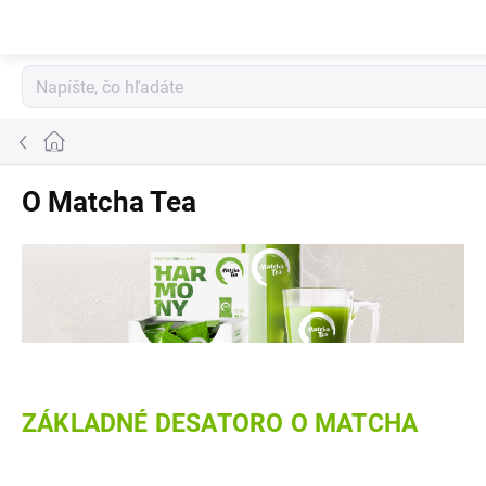
Prejsť
na
obsah
Domov
O Matcha Tea
ZÁKLADNÉ DESATORO O MATCHA