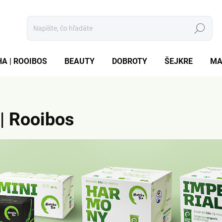
Hľadať
A | ROOIBOS
BEAUTY
DOBROTY
ŠEJKRE
MA
 | Rooibos