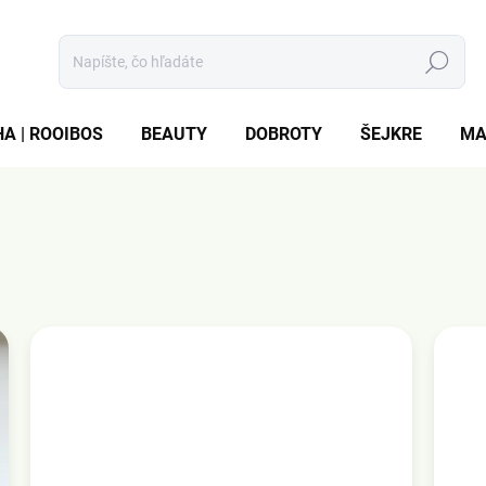
Hľadať
A | ROOIBOS
BEAUTY
DOBROTY
ŠEJKRE
MA