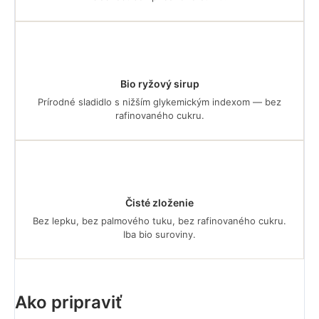
Bio ryžový sirup
Prírodné sladidlo s nižším glykemickým indexom — bez
rafinovaného cukru.
Čisté zloženie
Bez lepku, bez palmového tuku, bez rafinovaného cukru.
Iba bio suroviny.
Ako pripraviť