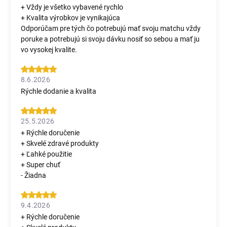
+ Vždy je všetko vybavené rychlo
+ Kvalita výrobkov je vynikajúca
Odporúčam pre tých čo potrebujú mať svoju matchu vždy
poruke a potrebujú si svoju dávku nosiť so sebou a mať ju
vo vysokej kvalite.
8.6.2026
Rýchle dodanie a kvalita
25.5.2026
+ Rýchle doručenie
+ Skvelé zdravé produkty
+ Ľahké použitie
+ Super chuť
- Žiadna
9.4.2026
+ Rýchle doručenie