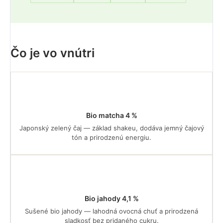
Čo je vo vnútri
Bio matcha 4 %
Japonský zelený čaj — základ shakeu, dodáva jemný čajový
tón a prirodzenú energiu.
Bio jahody 4,1 %
Sušené bio jahody — lahodná ovocná chuť a prirodzená
sladkosť bez pridaného cukru.