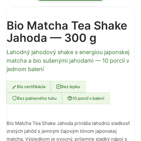
Bio Matcha Tea Shake
Jahoda — 300 g
Lahodný jahodový shake s energiou japonskej
matcha a bio sušenými jahodami — 10 porcií v
jednom balení
Bio certifikácia
Bez lepku
Bez palmového tuku
10 porcií v balení
Bio Matcha Tea Shake Jahoda prináša lahodnú sladkosť
zrelých jahôd s jemným čajovým tónom japonskej
matcha. Výsledkom je ovocný, príjemne sladký nápoj s