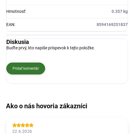
Hmotnosť
:
0.357 kg
EAN
:
8594169251837
Diskusia
Buďte prvý, kto napíše príspevok k tejto položke.
Pridať komentár
22.6.2026