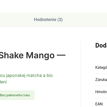
Hodnotenie (3)
Dod
 Shake Mango —
Kategó
ou japonskej matcha a bio
Záruk
lení
Hmotn
Bez palmového tuku
EAN
: