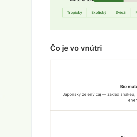
Tropický
Exotický
Svieži
Čo je vo vnútri
Bio mat
Japonský zelený čaj — základ shakeu,
ener