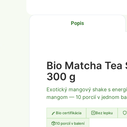
Popis
Bio Matcha Tea
300 g
Exotický mangový shake s energi
mangom — 10 porcií v jednom ba
Bio certifikácia
Bez lepku
10 porcií v balení