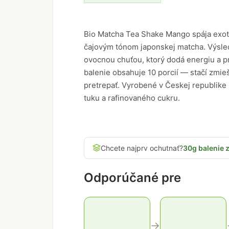
Bio Matcha Tea Shake Mango spája exot
čajovým tónom japonskej matcha. Výsledk
ovocnou chuťou, ktorý dodá energiu a p
balenie obsahuje 10 porcií — stačí zmieš
pretrepať. Vyrobené v Českej republike 
tuku a rafinovaného cukru.
Chcete najprv ochutnať?
30g balenie z
Odporúčané pre
→