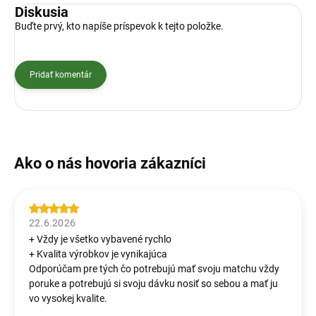
Diskusia
Buďte prvý, kto napíše príspevok k tejto položke.
Pridať komentár
22.6.2026
+ Vždy je všetko vybavené rychlo
+ Kvalita výrobkov je vynikajúca
Odporúčam pre tých čo potrebujú mať svoju matchu vždy
poruke a potrebujú si svoju dávku nosiť so sebou a mať ju
vo vysokej kvalite.