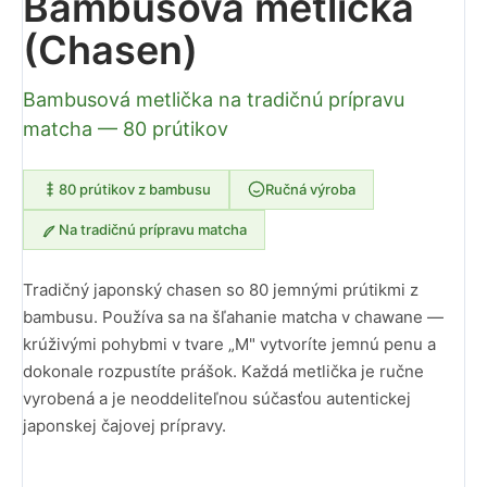
Bambusová metlička
(Chasen)
Bambusová metlička na tradičnú prípravu
matcha — 80 prútikov
80 prútikov z bambusu
Ručná výroba
Na tradičnú prípravu matcha
Tradičný japonský chasen so 80 jemnými prútikmi z
bambusu. Používa sa na šľahanie matcha v chawane —
krúživými pohybmi v tvare „M" vytvoríte jemnú penu a
dokonale rozpustíte prášok. Každá metlička je ručne
vyrobená a je neoddeliteľnou súčasťou autentickej
japonskej čajovej prípravy.