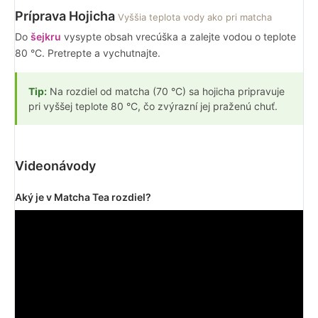
Príprava Hojicha
Vyššia teplota vody ako pri matcha
Do
šejkru
vysypte obsah vrecúška a zalejte vodou o teplote
80 °C. Pretrepte a vychutnajte.
Tip:
Na rozdiel od matcha (70 °C) sa hojicha pripravuje
pri vyššej teplote 80 °C, čo zvýrazní jej praženú chuť.
Videonávody
Aký je v Matcha Tea rozdiel?