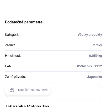
Dodatočné parametre
Kategória
:
Všetky produkty
Záruka
:
2 roky
Hmotnosť
:
0.059 kg
EAN
:
8594169251912
Země původu
:
Japonsko
Nutriční_hodnoty_MINI
Jak vzniká Matcha Tea