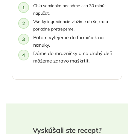
Chia semienka necháme cca 30 minút
napučať.
Všetky ingrediencie vložíme do šejkra a
poriadne pretrepeme.
Potom vylejeme do formičiek na
nanuky.
Dáme do mrazničky a na druhý deň
môžeme zdravo maškrtiť.
Vyskúšali ste recept?