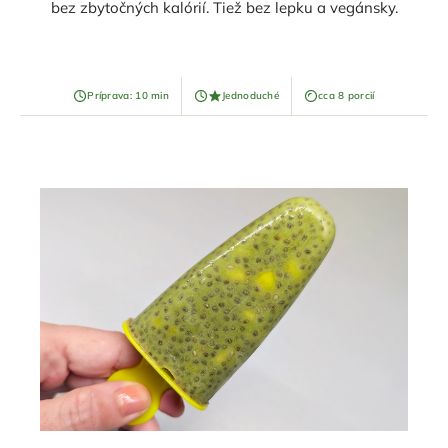
bez zbytočných kalórií. Tiež bez lepku a vegánsky.
Príprava: 10 min
Jednoduché
cca 8 porcií