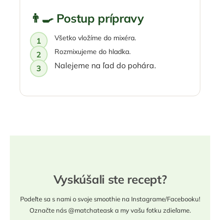
👨‍🍳 Postup prípravy
Všetko vložíme do mixéra.
Rozmixujeme do hladka.
Nalejeme na ľad do pohára.
Vyskúšali ste recept?
Podeľte sa s nami o svoje smoothie na Instagrame/Facebooku!
Označte nás @matchateask a my vašu fotku zdieľame.