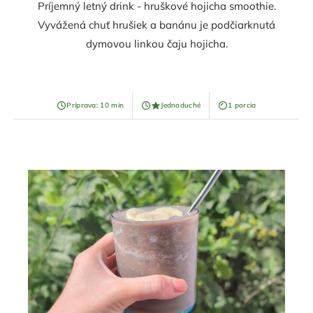
Príjemný letný drink - hruškové hojicha smoothie.
Vyvážená chuť hrušiek a banánu je podčiarknutá
dymovou linkou čaju hojicha.
Príprava: 10 min
Jednoduché
1 porcia