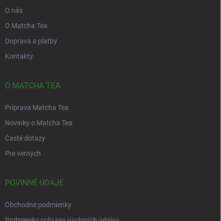
O nás
O Matcha Tea
Doprava a platby
Kontakty
O MATCHA TEA
Príprava Matcha Tea
Novinky o Matcha Tea
Časté dotazy
Pre verných
POVINNÉ ÚDAJE
Obchodné podmienky
Podmienky ochrany osobných údajov