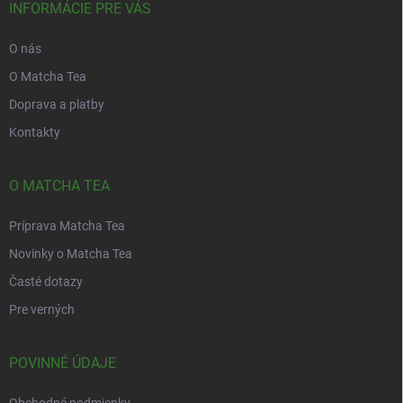
i
INFORMÁCIE PRE VÁS
e
O nás
O Matcha Tea
Doprava a platby
Kontakty
O MATCHA TEA
Príprava Matcha Tea
Novinky o Matcha Tea
Časté dotazy
Pre verných
POVINNÉ ÚDAJE