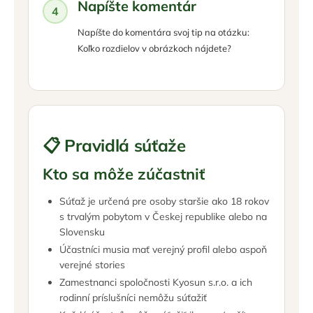
Napíšte komentár
Napíšte do komentára svoj tip na otázku:
Koľko rozdielov v obrázkoch nájdete?
📋 Pravidlá súťaže
Kto sa môže zúčastniť
Súťaž je určená pre osoby staršie ako 18 rokov
s trvalým pobytom v Českej republike alebo na
Slovensku
Účastníci musia mať verejný profil alebo aspoň
verejné stories
Zamestnanci spoločnosti Kyosun s.r.o. a ich
rodinní príslušníci nemôžu súťažiť