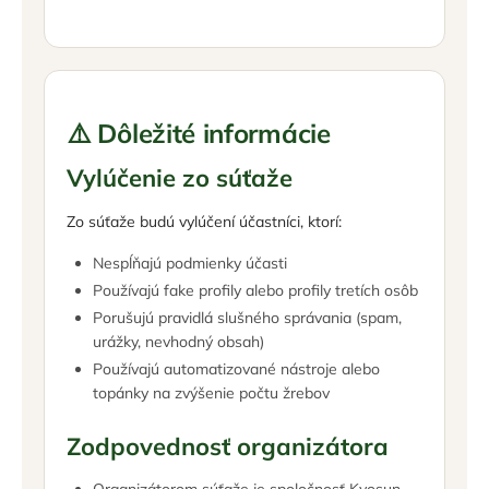
⚠️ Dôležité informácie
Vylúčenie zo súťaže
Zo súťaže budú vylúčení účastníci, ktorí:
Nespĺňajú podmienky účasti
Používajú fake profily alebo profily tretích osôb
Porušujú pravidlá slušného správania (spam,
urážky, nevhodný obsah)
Používajú automatizované nástroje alebo
topánky na zvýšenie počtu žrebov
Zodpovednosť organizátora