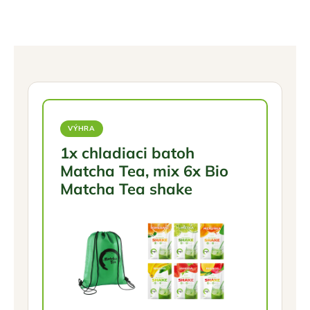
VÝHRA
1x chladiaci batoh
Matcha Tea, mix 6x Bio
Matcha Tea shake