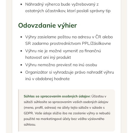
Náhradný výherca bude vyžrebovaný z
ostatných účastníkov, ktorí poslali správny tip
Odovzdanie výhier
Výhry zasielame poštou na adresu v ČR alebo
SR zadarmo prostredníctvom PPL/Zásilkovne
Výhru nie je možné vymeniť za finančnú
hotovosť ani iný produkt
Výhru nemožno previesť na inú osobu
Organizátor si vyhradzuje právo nahradiť výhru
inú v obdobnej hodnote
Súhlas so spracovaním osobných údajov:
Účasťou v
súťaži súhlasíte so spracovaním vašich osobných údajov
(meno, profil, adresa) na účely tejto súťaže v súlade s
GDPR. Vaše údaje slúžia iba na zaslanie výhry a nebudú
použité na marketingové účely bez vášho výslovného
súhlasu.