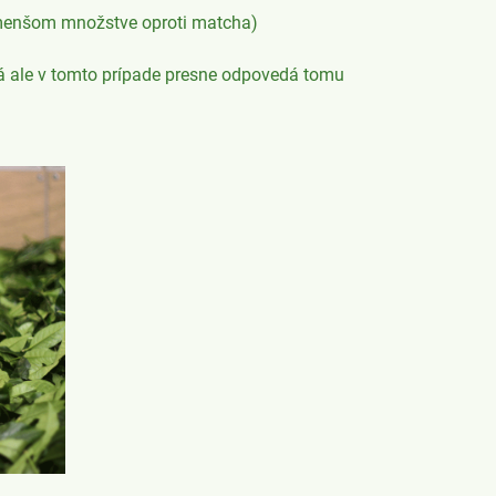
e menšom množstve oproti matcha)
á ale v tomto prípade presne odpovedá tomu