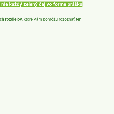
e nie každý zelený čaj vo forme prášku
ch rozdielov
, ktoré Vám pomôžu rozoznať ten