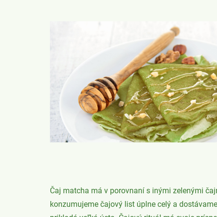
Čaj matcha má v porovnaní s inými zelenými čajm
konzumujeme čajový list úplne celý a dostávam