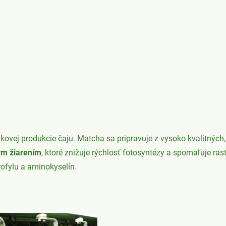
kovej produkcie čaju. Matcha sa pripravuje z vysoko kvalitných,
ým žiarením
, ktoré znižuje rýchlosť fotosyntézy a spomaľuje rast
rofylu a aminokyselín.