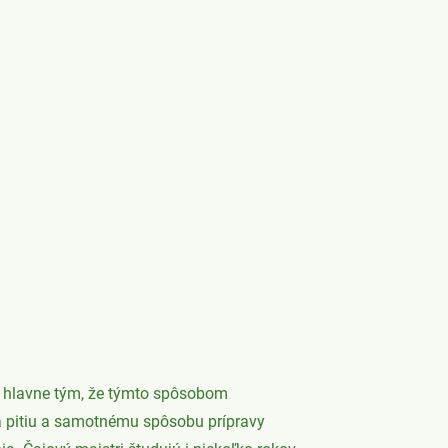
to hlavne tým, že týmto spôsobom
a pitiu a samotnému spôsobu prípravy