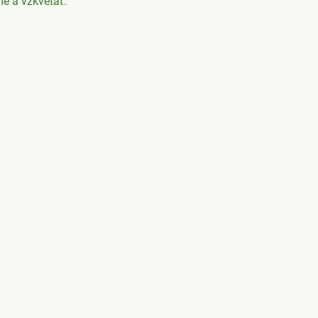
e a vzkvetať.