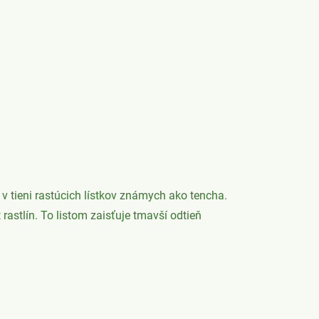
 v tieni rastúcich lístkov známych ako tencha.
 rastlín. To listom zaisťuje tmavší odtieň