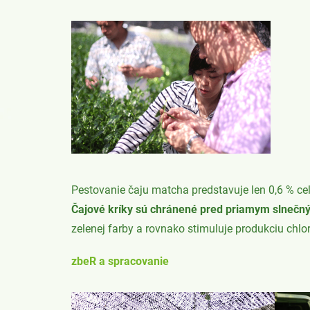
Pestovanie čaju matcha predstavuje len 0,6 % cel
Čajové kríky sú chránené pred priamym slnečn
zelenej farby a rovnako stimuluje produkciu chlo
zbeR a spracovanie