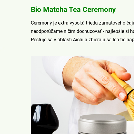
Bio Matcha Tea Ceremony
Ceremony je extra vysoká trieda zamatového čaj
neodporúčame ničím dochucovať - ​​najlepšie si 
Pestuje sa v oblasti Aichi a zbierajú sa len tie na