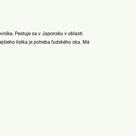
jovníka. Pestuje sa v Japonsku v oblasti
ejšieho lístka je potreba ľudského oka. Má