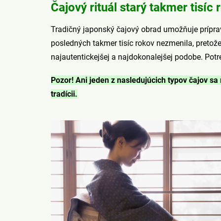
Čajový rituál starý takmer tisíc 
Tradičný japonský čajový obrad umožňuje prípravu
posledných takmer tisíc rokov nezmenila, pretože
najautentickejšej a najdokonalejšej podobe. Potr
Pozor! Ani jeden z nasledujúcich typov čajov sa
tradícii.