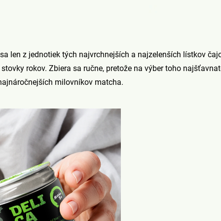
sa len z jednotiek tých najvrchnejších a najzelenších lístkov ča
tovky rokov. Zbiera sa ručne, pretože na výber toho najšťavnat
 najnáročnejších milovníkov matcha.