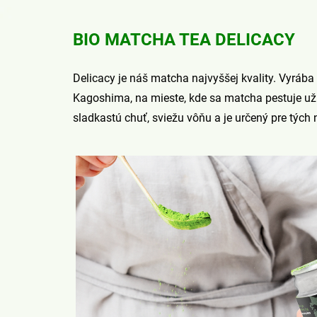
BIO MATCHA TEA DELICACY
Delicacy je náš matcha najvyššej kvality. Vyrába 
Kagoshima, na mieste, kde sa matcha pestuje už s
sladkastú chuť, sviežu vôňu a je určený pre tých