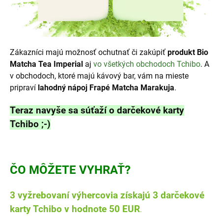
Zákazníci majú možnosť ochutnať či zakúpiť
produkt Bio
Matcha Tea Imperial
aj
vo všetkých obchodoch Tchibo
.
A
v obchodoch, ktoré majú kávový bar, vám na mieste
pripraví
lahodný nápoj Frapé Matcha Marakuja
.
Teraz navyše sa súťaží o darčekové karty
Tchibo ;-)
ČO MÔŽETE VYHRAŤ?
3 vyžrebovaní výhercovia získajú 3 darčekové
karty Tchibo v hodnote 50 EUR
.