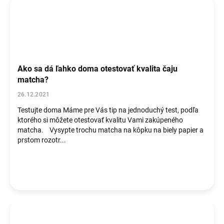
Ako sa dá ľahko doma otestovať kvalita čaju
matcha?
26.12.2021
Testujte doma Máme pre Vás tip na jednoduchý test, podľa
ktorého si môžete otestovať kvalitu Vami zakúpeného
matcha. Vysypte trochu matcha na kôpku na biely papier a
prstom rozotr...