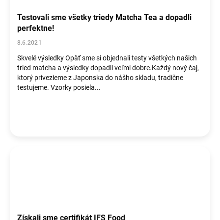
Testovali sme všetky triedy Matcha Tea a dopadli
perfektne!
8.6.2021
Skvelé výsledky Opäť sme si objednali testy všetkých našich
tried matcha a výsledky dopadli veľmi dobre.Každý nový čaj,
ktorý privezieme z Japonska do nášho skladu, tradične
testujeme. Vzorky posiela...
Získali sme certifikát IFS Food