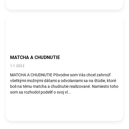
MATCHA A CHUDNUTIE
1.1.2022
MATCHA A CHUDNUTIE Pôvodne som Vás chcel zahrnúť
všetkými možnými dátami a odvolaniami sa na štúdie, ktoré
boli na tému matcha a chudnutie realizované. Namiesto toho
som sa rozhodol podeliť o svoj vl...