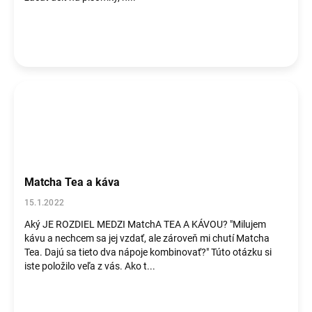
Matcha Tea a káva
15.1.2022
Aký JE ROZDIEL MEDZI MatchA TEA A KÁVOU? "Milujem
kávu a nechcem sa jej vzdať, ale zároveň mi chutí Matcha
Tea. Dajú sa tieto dva nápoje kombinovať?" Túto otázku si
iste položilo veľa z vás. Ako t...