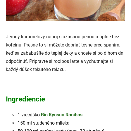
Jemný karamelový nápoj s úžasnou penou a úplne bez
kofeínu. Presne to si môžete dopriať tesne pred spaním,
keď sa zababušíte do teplej deky a chcete si po dlhom dni
odpočinúť. Pripravte si rooibos latte a vychutnajte si
každý dúšok tekutého relaxu.
Ingrediencie
1 vrecúško
Bio Kyosun Rooibos
150 ml studeného mlieka