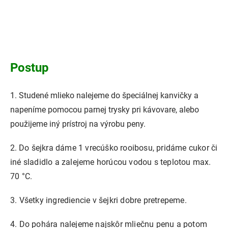
Postup
1. Studené mlieko nalejeme do špeciálnej kanvičky a
napeníme pomocou parnej trysky pri kávovare, alebo
použijeme iný prístroj na výrobu peny.
2.
Do šejkra dáme 1 vrecúško rooibosu, pridáme cukor či
iné sladidlo a zalejeme horúcou vodou s teplotou max.
70 °C.
3.
Všetky ingrediencie v šejkri dobre pretrepeme.
4.
Do pohára nalejeme najskôr mliečnu penu a potom