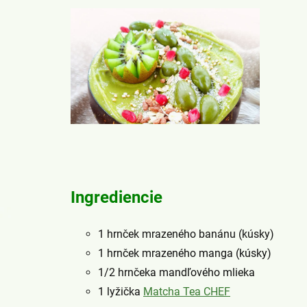
Ingrediencie
1 hrnček mrazeného banánu (kúsky)
1 hrnček mrazeného manga (kúsky)
1/2 hrnčeka mandľového mlieka
1 lyžička
Matcha Tea CHEF