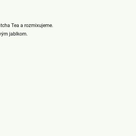
atcha Tea a rozmixujeme.
vým jablkom.