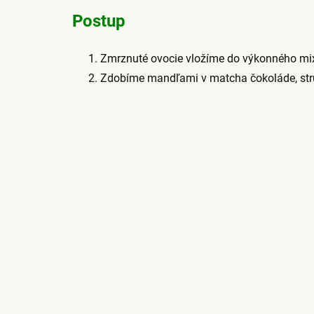
Postup
Zmrznuté ovocie vložíme do výkonného mix
Zdobíme mandľami v matcha čokoláde, str