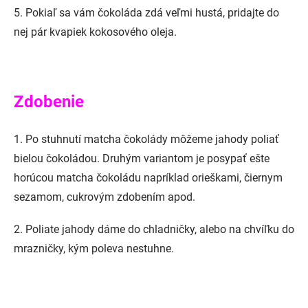
5. Pokiaľ sa vám čokoláda zdá veľmi hustá, pridajte do
nej pár kvapiek kokosového oleja.
Zdobenie
1. Po stuhnutí matcha čokolády môžeme jahody poliať
bielou čokoládou. Druhým variantom je posypať ešte
horúcou matcha čokoládu napríklad orieškami, čiernym
sezamom, cukrovým zdobením apod.
2. Poliate jahody dáme do chladničky, alebo na chvíľku do
mrazničky, kým poleva nestuhne.