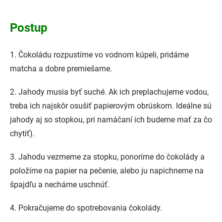
Postup
1. Čokoládu rozpustíme vo vodnom kúpeli, pridáme
matcha a dobre premiešame.
2. Jahody musia byť suché. Ak ich preplachujeme vodou,
treba ich najskôr osušiť papierovým obrúskom. Ideálne sú
jahody aj so stopkou, pri namáčaní ich budeme mať za čo
chytiť).
3. Jahodu vezmeme za stopku, ponoríme do čokolády a
položíme na papier na pečenie, alebo ju napichneme na
špajdľu a necháme uschnúť.
4. Pokračujeme do spotrebovania čokolády.