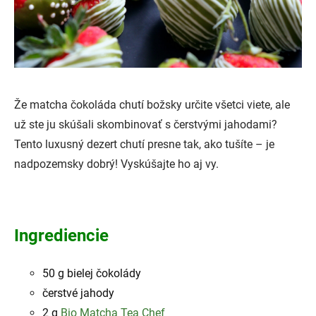
Že matcha čokoláda chutí božsky určite všetci viete, ale
už ste ju skúšali skombinovať s čerstvými jahodami?
Tento luxusný dezert chutí presne tak, ako tušíte – je
nadpozemsky dobrý! Vyskúšajte ho aj vy.
Ingrediencie
50 g bielej čokolády
čerstvé jahody
2 g
Bio Matcha Tea Chef