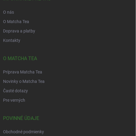
e
O nás
O Matcha Tea
Doprava a platby
Kontakty
O MATCHA TEA
Príprava Matcha Tea
Novinky o Matcha Tea
Časté dotazy
Pre verných
POVINNÉ ÚDAJE
Obchodné podmienky