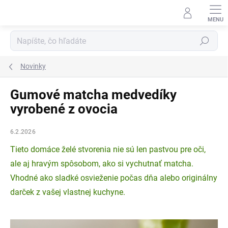
Prejsť
na
obsah
Hľadať
Novinky
Gumové matcha medvedíky
vyrobené z ovocia
6.2.2026
Tieto domáce želé stvorenia nie sú len pastvou pre oči,
ale aj hravým spôsobom, ako si vychutnať matcha.
Vhodné ako sladké osvieženie počas dňa alebo originálny
darček z vašej vlastnej kuchyne.