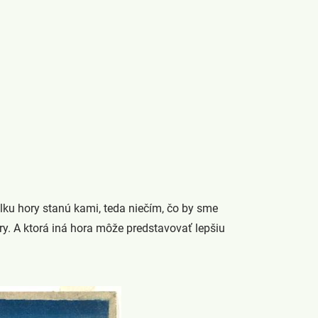
lku hory stanú kami, teda niečím, čo by sme
. A ktorá iná hora môže predstavovať lepšiu