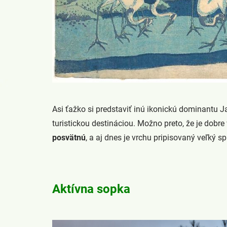
Asi ťažko si predstaviť inú ikonickú dominantu 
turistickou destináciou. Možno preto, že je dobr
posvätnú
, a aj dnes je vrchu pripisovaný veľký s
Aktívna sopka